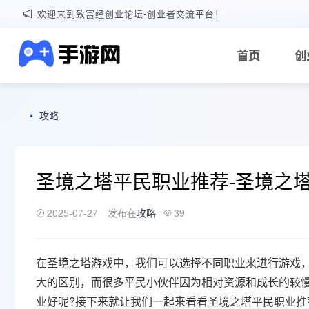
欢迎来到致富经创业论坛-创业者交流平台！
首页
创
•
攻略
圣境之塔平民职业推荐-圣境之
2025-07-27
发布在
攻略
39
在圣境之塔游戏中，我们可以选择不同职业来进行游戏
大的区别，而很多平民小伙伴因为相对资源和成长的较
业好呢?接下来就让我们一起来看看圣境之塔平民
职业推