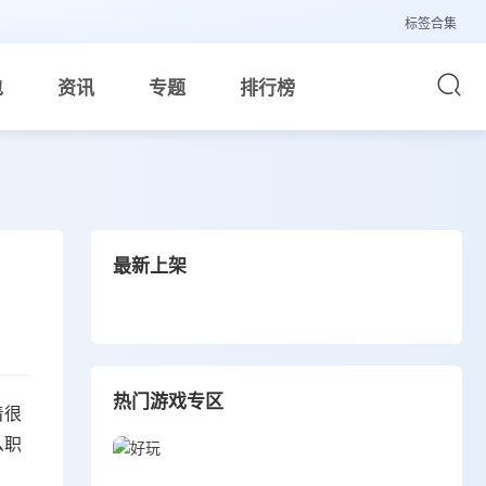
标签合集
包
资讯
专题
排行榜
最新上架
热门游戏专区
着很
么职