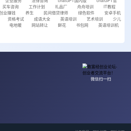
企业服务
法律咨询
chatGPT国内版
chatGPT官
买车咨询
工作计划
礼品厂
舟舟培训
IT教程
创业赚钱
养生
民间借贷律师
绿色软件
安卓手机
资格考试
成语大全
英语培训
艺术培训
少儿
电地暖
网站转让
鲜花
书包网
英语培训机
微信扫一扫