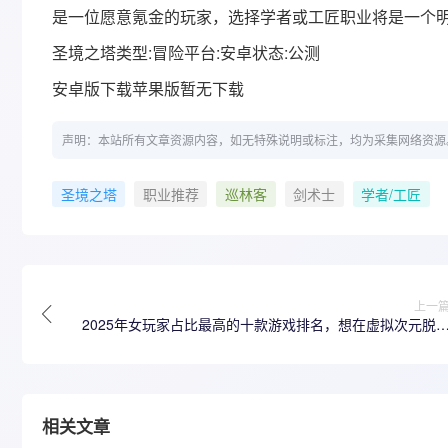
是一位愿意氪金的玩家，选择学者或工匠职业将是一个
圣境之塔类型:冒险平台:安卓状态:公测
安卓版下载苹果版暂无下载
声明：本站所有文章资源内容，如无特殊说明或标注，均为采集网络资源
圣境之塔
职业推荐
巡林客
剑术士
学者/工匠
上一
2025年女玩家占比最高的十款游戏排名，想在虚拟次元脱
的看过
相关文章