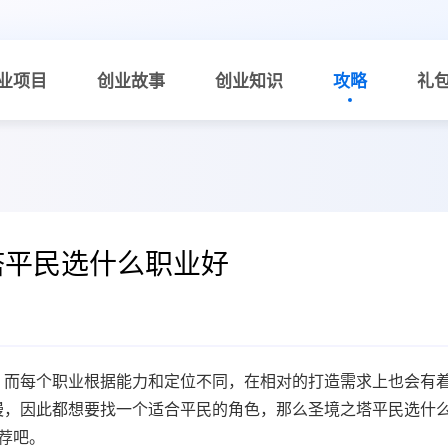
业项目
创业故事
创业知识
攻略
礼
塔平民选什么职业好
，而每个职业根据能力和定位不同，在相对的打造需求上也会有
慢，因此都想要找一个适合平民的角色，那么圣境之塔平民选什
荐
吧。