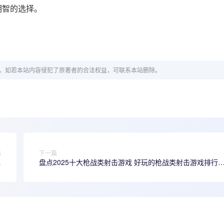
明智的选择。
。如若本站内容侵犯了原著者的合法权益，可联系本站删除。
篇
下一篇
单
盘点2025十大枪战类射击游戏 好玩的枪战类射击游戏排行
来
top10