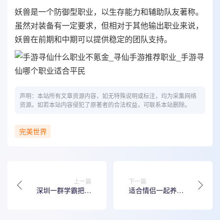
妖兽是一个防御型职业，以生存能力和辅助队友著称。
虽然对装备有一定要求，但相对于其他输出职业来说，
妖兽在前期和中期可以提供稳定的团队支持。
声明：本站所有文章资源内容，如无特殊说明或标注，均为采集网络
资源。如若本站内容侵犯了原著者的合法权益，可联系本站删除。
完美世界
上一篇
下一篇
深圳一群学霸把母
适合情侣一起养成
校编制成“大富翁”
的游戏推荐 有趣的
游戏，网友：比“炸
养成手游分享2023
母校”有成就感