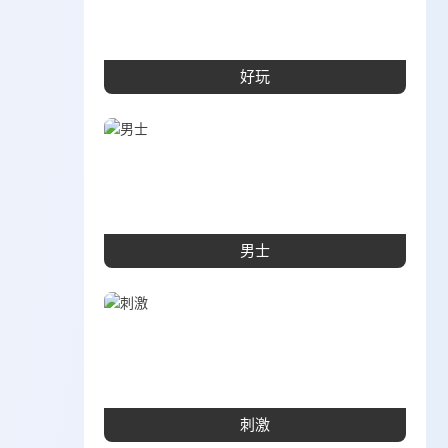
好玩
男士
刺激