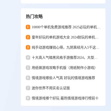
热门攻略
1
10000个单机免费游戏推荐 2025必玩的单机游戏排行
2
童年好玩的单机游戏大全 2024耐玩的单机游戏合集
3
纯手动游戏赚钱心得，九阴真经月入5千这些年
4
十大高人气暗黑风格手游推荐2024，大型暗黑风格手游排行榜
5
用纸做游戏攻略手机版（用纸制作小游戏）
6
情境游戏哪些人气高 好玩的情境游戏推荐
7
迷你世界不用实名认证版
8
情境游戏哪个好玩 最热情境游戏排行榜前十