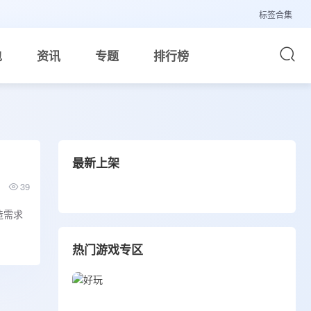
标签合集
包
资讯
专题
排行榜
最新上架
39
造需求
热门游戏专区