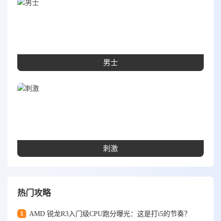
男士
刺激
热门攻略
1
AMD 锐龙R3入门级CPU跑分曝光：这是打i5的节奏？