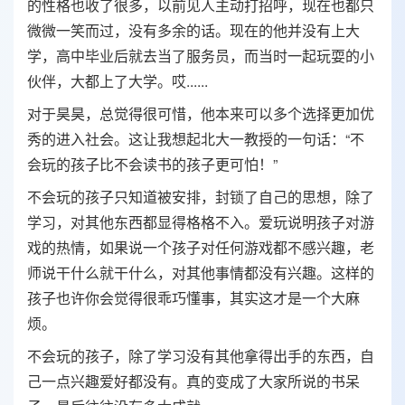
的性格也收了很多，以前见人主动打招呼，现在也都只
微微一笑而过，没有多余的话。现在的他并没有上大
学，高中毕业后就去当了服务员，而当时一起玩耍的小
伙伴，大都上了大学。哎......
对于昊昊，总觉得很可惜，他本来可以多个选择更加优
秀的进入社会。这让我想起北大一教授的一句话：“不
会玩的孩子比不会读书的孩子更可怕！”
不会玩的孩子只知道被安排，封锁了自己的思想，除了
学习，对其他东西都显得格格不入。爱玩说明孩子对游
戏的热情，如果说一个孩子对任何游戏都不感兴趣，老
师说干什么就干什么，对其他事情都没有兴趣。这样的
孩子也许你会觉得很乖巧懂事，其实这才是一个大麻
烦。
不会玩的孩子，除了学习没有其他拿得出手的东西，自
己一点兴趣爱好都没有。真的变成了大家所说的书呆