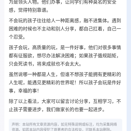
为是领头人物。他们办事，让同学们有种莫名的安全
感，觉得特别靠谱。
不会玩的孩子往往给人一种距离感，融不进集体。遇到
困难的时候也不主动和别人分享，都自己扛着，自己一
个忍受。
孩子会玩，高质量的玩，是一件好事，他们对很多事情
都有征服欲，想尽办法解决困难；如果孩子循规蹈矩，
只会死读书，将来成就也不会太大。
虽然说哪一种都是人生，但谁不想孩子能拥有更精彩的
人生呢，能遇见更精彩的世界呢！所以孩子会玩是件好
事，幸福的事！
除了以上看法，大家可以留言讨论分享，互相学习，不
止孩子需要进步，我们做家长的也要一起进步。
声明：本站所有文章资源内容，如无特殊说明或标注，均为采集网络
资源。如若本站内容侵犯了原著者的合法权益，可联系本站删除。