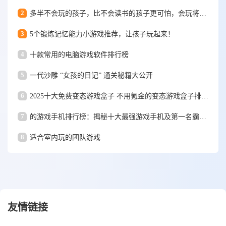
2
多半不会玩的孩子，比不会读书的孩子更可怕，会玩将来更优秀！
3
5个锻炼记忆能力小游戏推荐，让孩子玩起来！
4
十款常用的电脑游戏软件排行榜
5
一代沙雕 “女孩的日记” 通关秘籍大公开
6
2025十大免费变态游戏盒子 不用氪金的变态游戏盒子排行榜
7
的游戏手机排行榜：揭秘十大最强游戏手机及第一名霸主地位之争
8
适合室内玩的团队游戏
友情链接