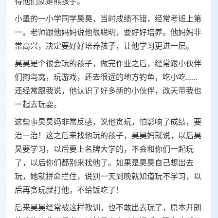
得他们就是熊孩子。
小墨的一小学同学昊昊，当时成绩不错，经常考班上第
一。老师跟他妈妈说他很聪明，要好好培养。他妈妈非
常高兴，决定要好好培养孩子，让他学习更进一层。
昊昊是个很会玩的孩子，做完作业之后，经常跟小伙伴
们掏鸟窝，玩游戏，还去很远的地方钓鱼，吃小吃......
还经常跟我说，他认识了好多新的小伙伴，改天带我也
一起去玩耍。
这些事昊昊妈非常反感，说他贪玩，怕影响了成绩，要
治一治！这之后来找他玩的孩子，昊昊妈就说，以后昊
昊要学习，以后要上名牌大学的，不会和你们一起玩
了，以后你们都别来找他了。如果是昊昊自己想出去
玩，她就拼命拦住，说别一天到晚就知道玩不学习，以
后再贪玩就打他，不给饭吃了！
后来昊昊经常被这样教训，也不敢出去玩了，原本开朗