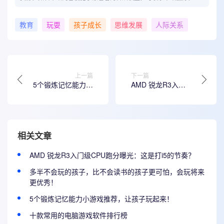
教育
玩耍
孩子成长
思维发展
人际关系
上一篇
下一篇
5个锻炼记忆能力小
AMD 锐龙R3入门
游戏推荐，让孩子
级CPU跑分曝光：
玩起来！
这是打i5的节奏？
相关文章
AMD 锐龙R3入门级CPU跑分曝光：这是打i5的节奏？
多半不会玩的孩子，比不会读书的孩子更可怕，会玩将来
更优秀！
5个锻炼记忆能力小游戏推荐，让孩子玩起来！
十款常用的电脑游戏软件排行榜