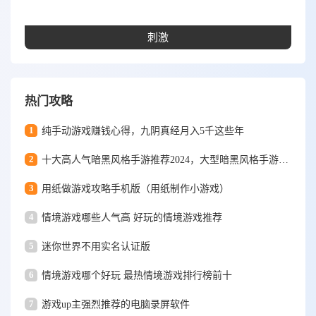
刺激
热门攻略
1
纯手动游戏赚钱心得，九阴真经月入5千这些年
2
十大高人气暗黑风格手游推荐2024，大型暗黑风格手游排行榜
3
用纸做游戏攻略手机版（用纸制作小游戏）
4
情境游戏哪些人气高 好玩的情境游戏推荐
5
迷你世界不用实名认证版
6
情境游戏哪个好玩 最热情境游戏排行榜前十
7
游戏up主强烈推荐的电脑录屏软件