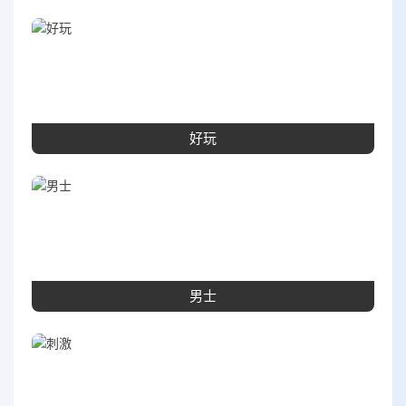
好玩
男士