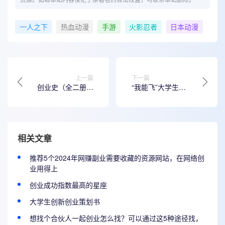
一人之下
热血动漫
手游
火影忍者
日本动漫
上一篇
下一篇
创业史（全二册）
“我能飞”大学生创
的创作者
业培训开班 6成以
上为在校创业者
相关文章
推荐5个2024年网赚副业需要收藏的资源网站，在网络创
业用得上
创业成功指数最高的星座
大学生创新创业策划书
想找个合伙人一起创业怎么找？可以通过这5种途径找，