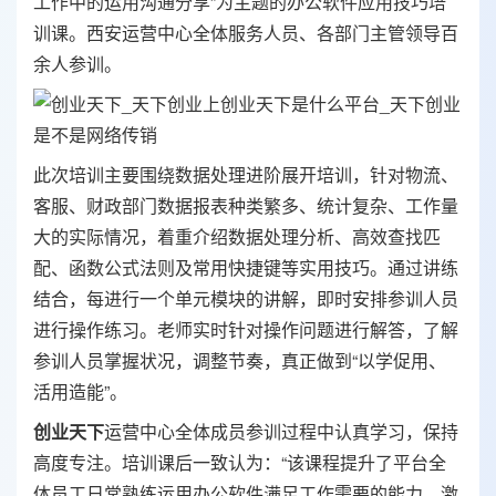
工作中的运用沟通分享”为主题的办公软件应用技巧培
训课。西安运营中心全体服务人员、各部门主管领导百
余人参训。
此次培训主要围绕数据处理进阶展开培训，针对物流、
客服、财政部门数据报表种类繁多、统计复杂、工作量
大的实际情况，着重介绍数据处理分析、高效查找匹
配、函数公式法则及常用快捷键等实用技巧。通过讲练
结合，每进行一个单元模块的讲解，即时安排参训人员
进行操作练习。老师实时针对操作问题进行解答，了解
参训人员掌握状况，调整节奏，真正做到“以学促用、
活用造能”。
创业天下
运营中心全体成员参训过程中认真学习，保持
高度专注。培训课后一致认为：“该课程提升了平台全
体员工日常熟练运用办公软件满足工作需要的能力，激