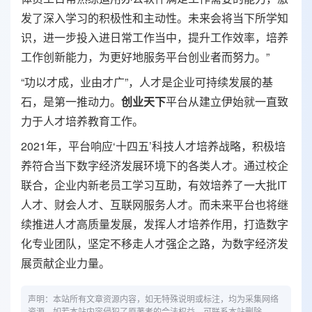
发了深入学习的积极性和主动性。未来会将当下所学知
识，进一步投入进日常工作当中，提升工作效率，培养
工作创新能力，为更好地服务平台创业者而努力。”
“功以才成，业由才广”，人才是企业可持续发展的基
石，是第一推动力。
创业天下
平台从建立伊始就一直致
力于人才培养教育工作。
2021年，平台响应‘十四五’科技人才培养战略，积极培
养符合当下数字经济发展环境下的各类人才。通过校企
联合，企业内新老员工学习互助，有效培养了一大批IT
人才、财会人才、互联网服务人才。而未来平台也将继
续推进人才高质量发展，发挥人才培养作用，打造数字
化专业团队，坚定不移走人才强企之路，为数字经济发
展贡献企业力量。
声明：本站所有文章资源内容，如无特殊说明或标注，均为采集网络
资源。如若本站内容侵犯了原著者的合法权益，可联系本站删除。