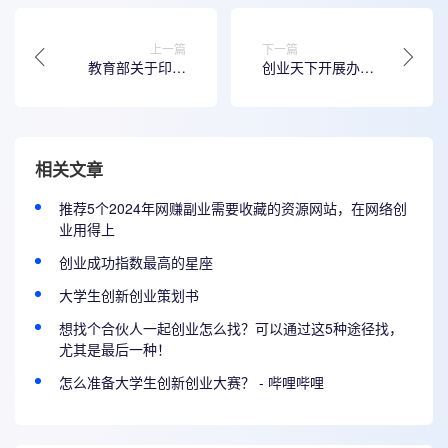
上一篇
下一篇
教育部关于印发
创业天下开展办公
《国家级大学生创
软件应用技巧培训
新创业训练计划管
课，助力专业化数
理办法》的通知
字团队建设
相关文章
推荐5个2024年网赚副业需要收藏的资源网站，在网络创
业用得上
创业成功指数最高的星座
大学生创新创业策划书
想找个合伙人一起创业怎么找？可以通过这5种途径找，
尤其是最后一种！
怎么准备大学生创新创业大赛？ - 哔哩哔哩