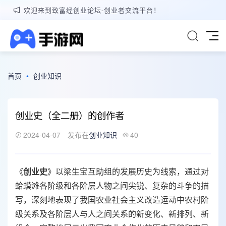
欢迎来到致富经创业论坛-创业者交流平台！
首页
•
创业知识
创业史（全二册）的创作者
2024-04-07
发布在
创业知识
40
《
创业史
》以梁生宝互助组的发展历史为线索，通过对
蛤蟆滩各阶级和各阶层人物之间尖锐、复杂的斗争的描
写，深刻地表现了我国农业社会主义改造运动中农村阶
级关系及各阶层人与人之间关系的新变化、新排列、新