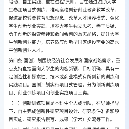
驱动、自主实践、重在过程”原则，旨在通过资助大学
生参加项目式训练，推动高校创新创业教育教学改革，
促进高校转变教育思想观念、改革人才培养模式、强化
学生创新创业实践，培养大学生独立思考、善于质疑、
勇于创新的探索精神和敢闯会创的意志品格，提升大学
生创新创业能力，培养适应创新型国家建设需要的高水
平创新创业人才。
第四条 国创计划围绕经济社会发展和国家战略需求，重
点支持直接面向大学生的内容新颖、目标明确、具有一
定创造性和探索性、技术或商业模式有所创新的训练和
实践项目。国创计划实行项目式管理，分为创新训练项
目、创业训练项目和创业实践项目三类。
（一）创新训练项目是本科生个人或团队，在导师指导
下，自主完成创新性研究项目设计、研究条件准备和项
目实施、研究报告撰写、成果（学术）交流等工作。