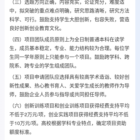
（三）选题方向正确，内容充实，论证充分，难度适
中，拟突破的重点难点明确，研究思路清晰，研究方法
科学、可行。鼓励支持学生大胆创新，包容失败，营造
良好创新创业教育文化。
（四）项目团队成员原则上为全日制普通本科在读学
生，成员基本稳定，专业、能力结构较为合理。每位学
生同一学年原则上只能参与一个项目。鼓励跨学科、跨
院系、跨专业的学生组成团队。
（五）项目申请团队应选择具有较高学术造诣、较好创
新性成果、热心教书育人、关爱学生成长的教师作为导
师，鼓励企业人员参与指导或共同担任导师。
（六）创新训练项目和创业训练项目获得经费支持平均
不低于2万元/项，创业实践项目获得经费支持平均不低
于10万元/项。高校根据学科专业特点，确定项目资助
额度标准。