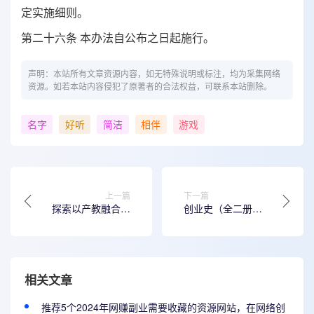
定实施细则。
第二十六条 本办法自公布之日起施行。
声明：本站所有文章资源内容，如无特殊说明或标注，均为采集网络
资源。如若本站内容侵犯了原著者的合法权益，可联系本站删除。
名字
好听
简洁
相伴
游戏
上一篇
下一篇
探索以产教融合引
创业史（全二册）
领高校创新创业人
的创作者
才培养
相关文章
推荐5个2024年网赚副业需要收藏的资源网站，在网络创