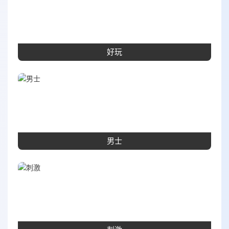
好玩
男士