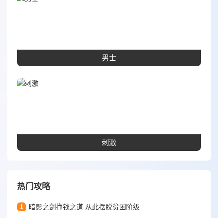
男士
刺激
热门攻略
1
暗影之剑挣钱之道 从此摆脱贫困阶级