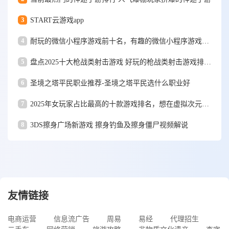
3
START云游戏app
4
耐玩的微信小程序游戏前十名，有趣的微信小程序游戏推荐2025
5
盘点2025十大枪战类射击游戏 好玩的枪战类射击游戏排行榜top10
6
圣境之塔平民职业推荐-圣境之塔平民选什么职业好
7
2025年女玩家占比最高的十款游戏排名，想在虚拟次元脱单的看过来
8
3DS擦身广场新游戏 擦身钓鱼及擦身僵尸视频解说
友情链接
电商运营
信息流广告
周易
易经
代理招生