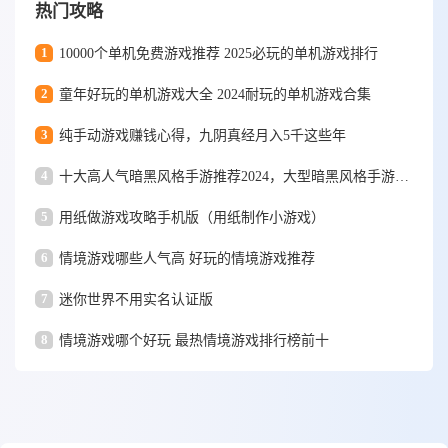
热门攻略
1
10000个单机免费游戏推荐 2025必玩的单机游戏排行
2
童年好玩的单机游戏大全 2024耐玩的单机游戏合集
3
纯手动游戏赚钱心得，九阴真经月入5千这些年
4
十大高人气暗黑风格手游推荐2024，大型暗黑风格手游排行榜
5
用纸做游戏攻略手机版（用纸制作小游戏）
6
情境游戏哪些人气高 好玩的情境游戏推荐
7
迷你世界不用实名认证版
8
情境游戏哪个好玩 最热情境游戏排行榜前十