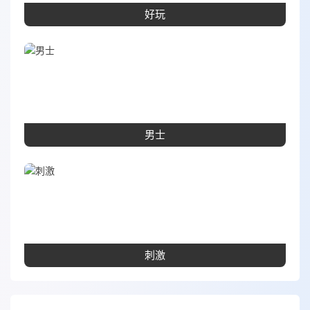
好玩
男士
刺激