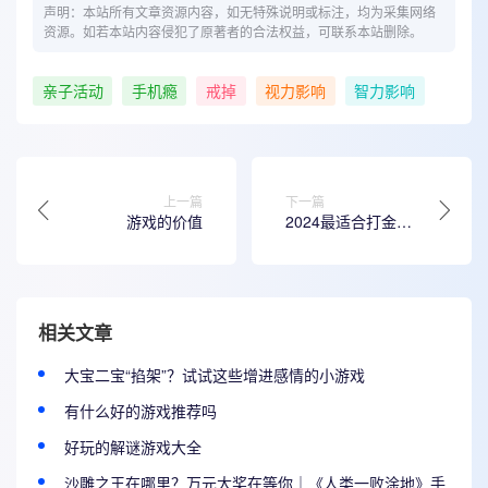
声明：本站所有文章资源内容，如无特殊说明或标注，均为采集网络
资源。如若本站内容侵犯了原著者的合法权益，可联系本站删除。
亲子活动
手机瘾
戒掉
视力影响
智力影响
上一篇
下一篇
游戏的价值
2024最适合打金搬
砖赚钱十大手机游
戏排行榜
相关文章
大宝二宝“掐架”？试试这些增进感情的小游戏
有什么好的游戏推荐吗
好玩的解谜游戏大全
沙雕之王在哪里？万元大奖在等你｜《人类一败涂地》手