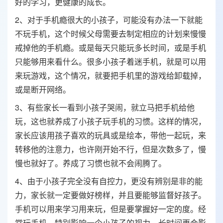
好的学习，更健康的成长。
2、对于手机瘾很大的小孩子，可能没有办法一下就能
不玩手机，这个时候父母需要去制定相应的计划来慢慢
戒掉他的手机瘾。或是每天只能玩多长时间，或是手机
只能够用来看什么。很多小孩子着迷手机，就是可以用
来玩游戏，这个情况，就要把手机里的游戏给卸载掉，
或是断开网络。
3、有些家长一看到小孩子哭闹，就立马把手机给他
玩，这也就养成了小孩子玩手机的习惯。这样的情况，
家长应该用孩子喜欢的玩具或是绘本，带他一起玩，来
转移他的注意力，也许刚开始不行，但是次数多了，慢
慢也就好了。养成了习惯也就不会闹腾了。
4、由于小孩子完全没有自控力，更没有辨别是非的能
力，家长就一定要做好榜样，并且要能够监督好孩子。
手机可以用来学习用来玩，但是要掌握好一定的度。经
常玩手机，特别影响一个小孩子的视力，长时间更会影