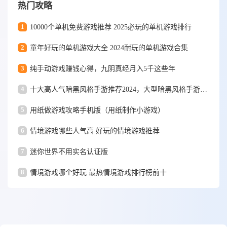
热门攻略
1
10000个单机免费游戏推荐 2025必玩的单机游戏排行
2
童年好玩的单机游戏大全 2024耐玩的单机游戏合集
3
纯手动游戏赚钱心得，九阴真经月入5千这些年
4
十大高人气暗黑风格手游推荐2024，大型暗黑风格手游排行榜
5
用纸做游戏攻略手机版（用纸制作小游戏）
6
情境游戏哪些人气高 好玩的情境游戏推荐
7
迷你世界不用实名认证版
8
情境游戏哪个好玩 最热情境游戏排行榜前十