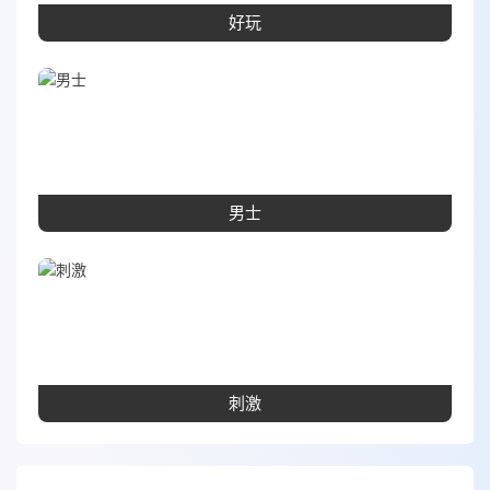
好玩
男士
刺激