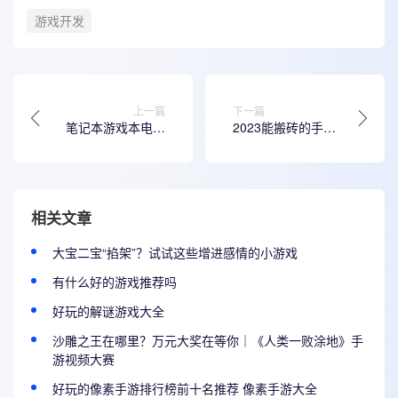
游戏开发
上一篇
下一篇
笔记本游戏本电脑
2023能搬砖的手游
排行榜前十名中，
排行榜最新，不花
这款电脑生来强悍
一分钱就能搬砖的
手游排行榜
相关文章
大宝二宝“掐架”？试试这些增进感情的小游戏
有什么好的游戏推荐吗
好玩的解谜游戏大全
沙雕之王在哪里？万元大奖在等你｜《人类一败涂地》手
游视频大赛
好玩的像素手游排行榜前十名推荐 像素手游大全