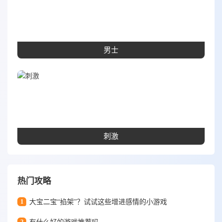
男士
刺激
热门攻略
1
大宝二宝“掐架”？试试这些增进感情的小游戏
2