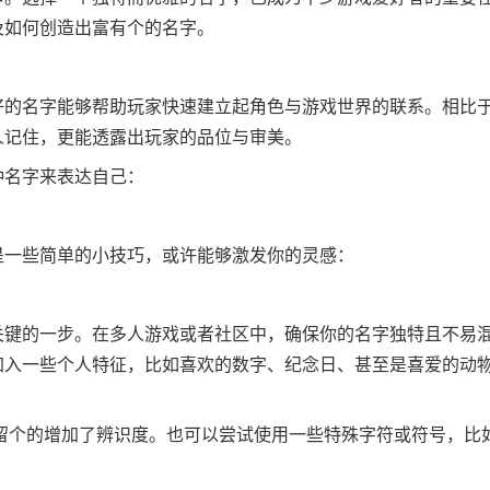
及如何创造出富有个的名字。
好的名字能够帮助玩家快速建立起角色与游戏世界的联系。相比
人记住，更能透露出玩家的品位与审美。
种名字来表达自己：
是一些简单的小技巧，或许能够激发你的灵感：
关键的一步。在多人游戏或者社区中，确保你的名字独特且不易
加入一些个人特征，比如喜欢的数字、纪念日、甚至是喜爱的动
保留个的增加了辨识度。也可以尝试使用一些特殊字符或符号，比