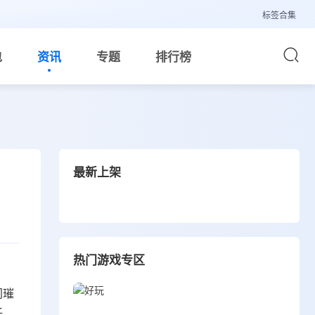
标签合集
包
资讯
专题
排行榜
最新上架
热门游戏专区
同璀
任