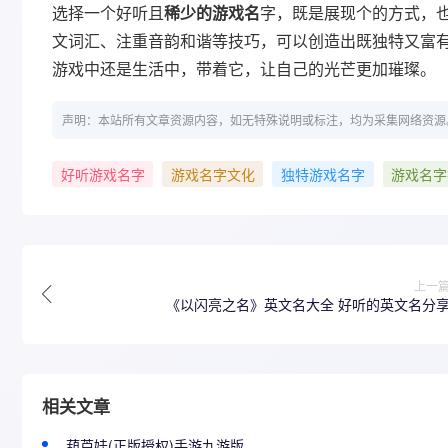
选择一个好听且
稀少的游戏名
字，既是展现个的方式，
文词汇、注重音韵和谐等技巧，可以创造出既独特又富
游戏中还是生活中，带着它，让自己的光芒更加璀璨。
声明：本站所有文章资源内容，如无特殊说明或标注，均为采集网络资源
好听游戏名字
游戏名字文化
独特游戏名字
游戏名字
上一
《以闪亮之名》英文名大全 好听的英文名分
相关文章
葫芦娃(正版授权)手游九游版