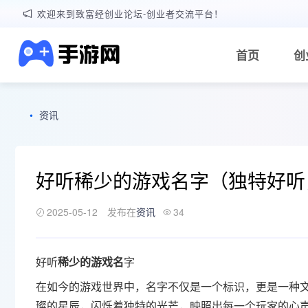
欢迎来到致富经创业论坛-创业者交流平台！
首页
创
•
资讯
好听稀少的游戏名字（独特好听
2025-05-12
发布在
资讯
34
好听
稀少的游戏名
字
在如今的游戏世界中，名字不仅是一个标识，更是一种
璨的星辰，闪烁着独特的光芒，映照出每一个玩家的心