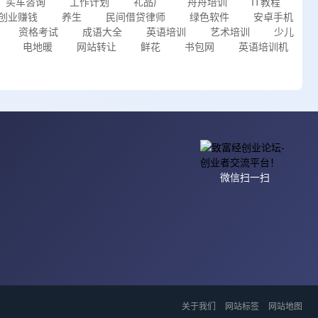
买车咨询
工作计划
礼品厂
舟舟培训
IT教程
创业赚钱
养生
民间借贷律师
绿色软件
安卓手机
资格考试
成语大全
英语培训
艺术培训
少儿
电地暖
网站转让
鲜花
书包网
英语培训机
微信扫一扫
关于我们
网站标签
网站地图