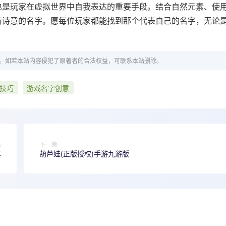
也是玩家在虚拟世界中自我表达的重要手段。结合自然元素、使
有诗意的名字。愿每位玩家都能找到那个代表自己的名字，无论
。如若本站内容侵犯了原著者的合法权益，可联系本站删除。
技巧
游戏名字创意
篇
下一篇
享
葫芦娃(正版授权)手游九游版