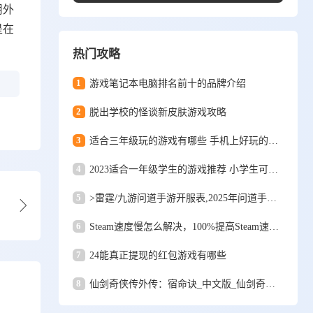
用外
是在
热门攻略
1
游戏笔记本电脑排名前十的品牌介绍
2
脱出学校的怪谈新皮肤游戏攻略
3
适合三年级玩的游戏有哪些 手机上好玩的单机游戏推荐
4
2023适合一年级学生的游戏推荐 小学生可以玩的游戏合集
5
>雷霆/九游问道手游开服表,2025年问道手游新区服务器查询
6
Steam速度慢怎么解决，100%提高Steam速度方法
7
24能真正提现的红包游戏有哪些
8
仙剑奇侠传外传：宿命诀_中文版_仙剑奇侠传外传：宿命诀_中文版单机游戏