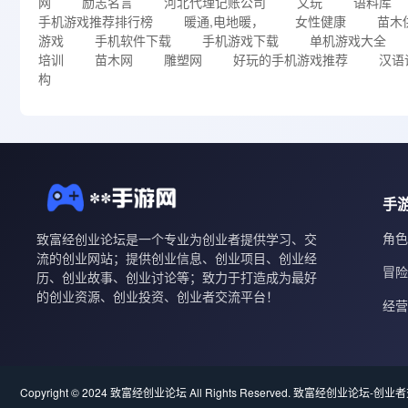
网
励志名言
河北代理记账公司
文玩
语料库
手机游戏推荐排行榜
暖通,电地暖，
女性健康
苗木
游戏
手机软件下载
手机游戏下载
单机游戏大全
培训
苗木网
雕塑网
好玩的手机游戏推荐
汉语
构
手
角色
致富经创业论坛是一个专业为创业者提供学习、交
流的创业网站；提供创业信息、创业项目、创业经
冒险
历、创业故事、创业讨论等；致力于打造成为最好
的创业资源、创业投资、创业者交流平台！
经营
Copyright © 2024 致富经创业论坛 All Rights Reserved.
致富经创业论坛-创业