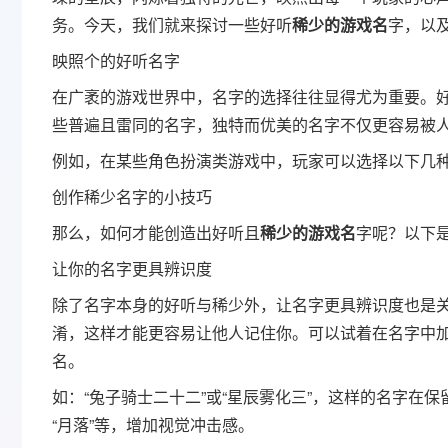
务。今天，我们就来探讨一些好听
稀少的游戏名
字，以
映照个的好听名字
在广袤的游戏世界中，名字的选择往往显得尤为重要。
些普遍且雷同的名字，独特而优美的名字不仅更容易被
例如，在某些角色扮演类游戏中，玩家可以选择以下几
创作稀少名字的小技巧
那么，如何才能创造出好听且
稀少的游戏名
字呢？以下
让你的名字更具辨识度
除了名字本身的好听与稀少外，让名字更具辨识度也是
淆，这样才能更容易让他人记住你。可以试着在名字中
名。
如：“兔子骑士二十二”或“星辰雾化三”，这样的名字在
“月落”等，增加视觉冲击感。