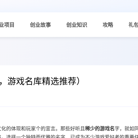
业项目
创业故事
创业知识
攻略
礼
，游戏名库精选推荐）
文化的体现和玩家个的宣言。那些好听且
稀少的游戏名
字，就如
声。选择一个独特而优雅的名字，已成为不少游戏爱好者的重要