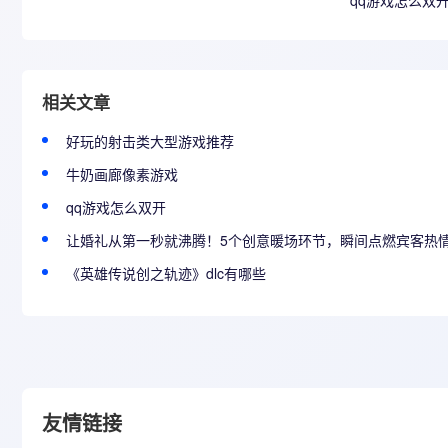
qq游戏怎么双
相关文章
好玩的射击类大型游戏推荐
牛奶画廊像素游戏
qq游戏怎么双开
让婚礼从第一秒就沸腾！5个创意暖场环节，瞬间点燃宾客热
《英雄传说创之轨迹》dlc有哪些
友情链接