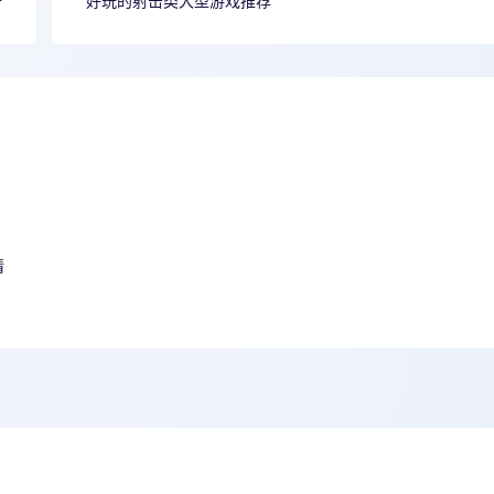
开
好玩的射击类大型游戏推荐
情