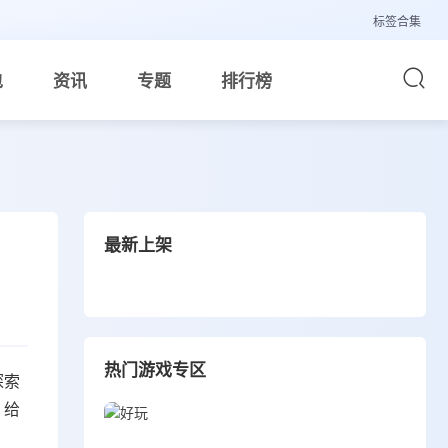
标签合集
包
资讯
专题
排行榜
最新上架
热门游戏专区
探索
，给