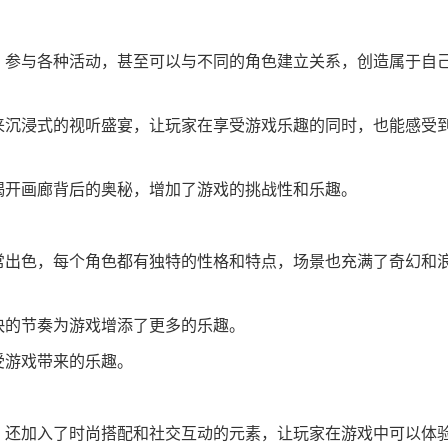
色，参与各种活动，甚至可以与不同的角色建立关系，创造属于自
带来沉浸式的视听盛宴，让玩家在享受游戏乐趣的同时，也能感受
来揭开画廊背后的奥秘，增加了游戏的挑战性和乐趣。
非常出色，每个角色都有独特的性格和特点，场景也充满了奇幻和
欢快的节奏为游戏增添了更多的乐趣。
受游戏带来的乐趣。
法，还加入了时尚搭配和社交互动的元素，让玩家在游戏中可以体