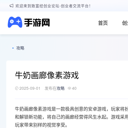
欢迎来到致富经创业论坛-创业者交流平台！
首页
创
•
攻略
牛奶画廊像素游戏
2025-09-01
发布在
攻略
40
牛奶画廊
像素游戏
是一款极具创意的安卓游戏，玩家将
和解锁新功能，将自己的画廊经营得风生水起。游戏采
玩家带来别样的视觉享受。