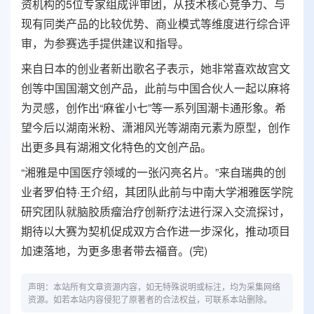
资机构的5位专家组成评审团，从技术核心竞争力、与
现有同类产品的比较优势、商业模式等维度进行综合评
审，为参赛选手提供建议和指导。
来自日本的创业者新出歌名子表示，她非常喜欢故宫文
创等中国国潮文创产品，此前与中国合伙人一起以麻将
为灵感，创作出“麻雀小七”等一系列国潮卡通形象。希
望今后以湖南米粉、潇湘风光等湖南元素为原型，创作
出更多具有湖湘文化特色的文创产品。
“湘雅是中国医疗领域的一张闪亮名片。”来自瑞典的创
业者罗伯特·王介绍，其团队此前与中南大学湘雅医学院
研究团队就脑胶质瘤治疗创新疗法进行深入交流探讨，
期待以大赛为契机促成双方合作进一步深化，推动项目
加速落地，为更多患者带去福音。(完)
声明：本站所有文章资源内容，如无特殊说明或标注，均为采集网络
资源。如若本站内容侵犯了原著者的合法权益，可联系本站删除。