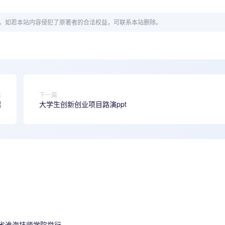
。如若本站内容侵犯了原著者的合法权益，可联系本站删除。
篇
下一篇
绍
大学生创新创业项目路演ppt
苏省淮海技师学院举行