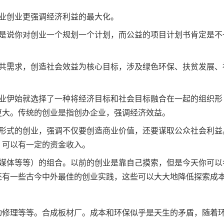
业创业更强调经济利益的最大化。
就是说你对创业一个规划一个计划，而公益的项目计划书肯定是不
公共需求，创造社会效益为核心目标，涉及绿色环保、扶贫发展、
创业伊始就选择了一种将经济目标和社会目标融合在一起的组织形
更大。传统的创业是指创办企业，强调经济效益。
为形式的创业，强调不仅要创造商业价值，还要谋取公众社会利益
，可以有一定的资金收入。
益媒体等等）的组合。以前的创业是靠自己摸索，但是今天你可以
还有一些古今中外最佳的创业实践，这些可以大大地降低探索成
动修理等等。合成板材厂。成本和环保似乎是天生的矛盾，随着