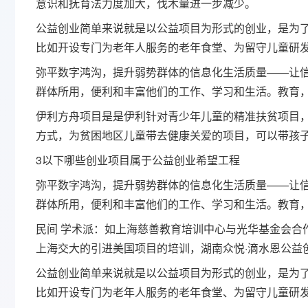
意识和抚育法力度加大，伐木量进一步减少。
公益创业简单来说就是以公益项目为形式的创业，是为
比如开设专门为老年人服务的老年食堂、为留守儿童研
弥平数字鸿沟，提升弱势群体的信息化生活质量——让信
群体所用，便利和丰富他们的工作、学习和生活。教育
伊利方舟项目是是伊利针对青少年儿童的精准扶贫项目
方式，为贫困地区儿童带去健康关爱的项目，可以带孩
3以下哪些创业项目属于公益创业希望工程
弥平数字鸿沟，提升弱势群体的信息化生活质量——让信
群体所用，便利和丰富他们的工作、学习和生活。教育
民间 学术派：如上海慈善教育培训中心与光华基金会合
上海交大的引进美国项目的培训，湖南众悦·滴水恩公益
公益创业简单来说就是以公益项目为形式的创业，是为
比如开设专门为老年人服务的老年食堂、为留守儿童研