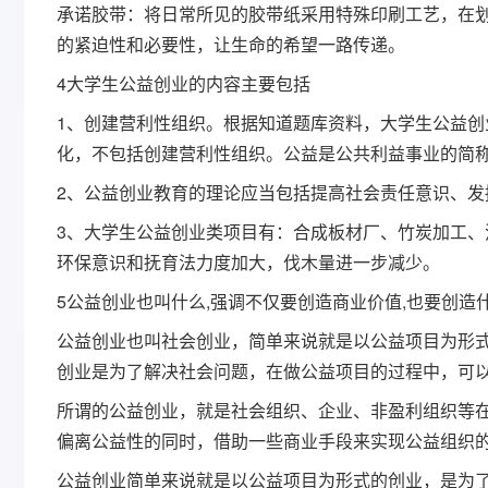
承诺胶带：将日常所见的胶带纸采用特殊印刷工艺，在
的紧迫性和必要性，让生命的希望一路传递。
4大学生公益创业的内容主要包括
1、创建营利性组织。根据知道题库资料，大学生公益
化，不包括创建营利性组织。公益是公共利益事业的简
2、公益创业教育的理论应当包括提高社会责任意识、发
3、大学生公益创业类项目有：合成板材厂、竹炭加工
环保意识和抚育法力度加大，伐木量进一步减少。
5公益创业也叫什么,强调不仅要创造商业价值,也要创造
公益创业也叫社会创业，简单来说就是以公益项目为形
创业是为了解决社会问题，在做公益项目的过程中，可
所谓的公益创业，就是社会组织、企业、非盈利组织等
偏离公益性的同时，借助一些商业手段来实现公益组织的
公益创业简单来说就是以公益项目为形式的创业，是为