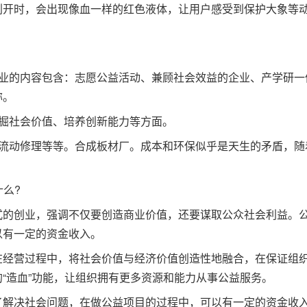
划开时，会出现像血一样的红色液体，让用户感受到保护大象等
创业的内容包含：志愿公益活动、兼顾社会效益的企业、产学研一
称。
掘社会价值、培养创新能力等方面。
、流动修理等等。合成板材厂。成本和环保似乎是天生的矛盾，随
什么?
式的创业，强调不仅要创造商业价值，还要谋取公众社会利益。
以有一定的资金收入。
在经营过程中，将社会价值与经济价值创造性地融合，在保证组
“造血”功能，让组织拥有更多资源和能力从事公益服务。
了解决社会问题，在做公益项目的过程中，可以有一定的资金收