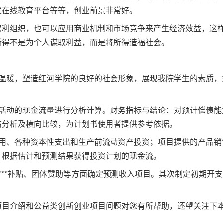
发在线教育平台等等，创业前景非常好。
营利组织，也可以应用商业机制和市场竞争来产生经济效益，这
所得不是为个人谋取利益，而是将所得造福社会。
和温暖，塑造红河学院的良好的社会形象，展现我院学生的素质，
资活动的现金流量进行分析计算。财务指标与结论：对预计偿债能
结分析及横向比较，为计划书使用者提供参考依据。
费用、各种资本性支出和生产前流动资产投资；项目提供的产品销
，根据估计和预测结果获得投资计划的现金流。
***补贴、团体赞助等方面确定预测收入项目。其次制定初期开支
。
项目介绍和公益类创新创业项目问题对您有所帮助，还望关注下