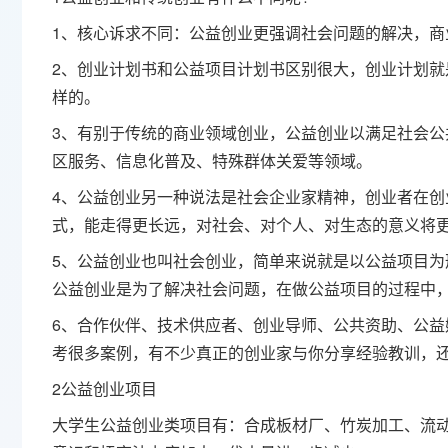
1、核心诉求不同：公益创业更强调社会问题的解决，商
2、创业计划书和公益项目计划书区别很大，创业计划
样的。
3、有别于传统的商业领域创业，公益创业以满足社会
区服务、信息化普及、特殊群体关爱等领域。
4、公益创业另一种说法是社会企业家精神，创业者在
式，能走得更长远，对社会、对个人、对生态的意义将
5、公益创业也叫社会创业，简单来说就是以公益项目
公益创业是为了解决社会问题，在做公益项目的过程中
6、合作伙伴、技术供应者、创业导师、公共资助、公
考很多案例，有不少真正的创业家与你分享经验教训，
2公益创业项目
大学生公益创业类项目有：合成板材厂、竹炭加工、流