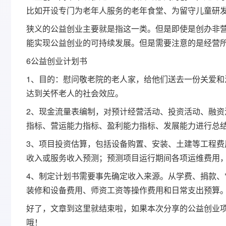
比如开设专门为老年人服务的老年食堂、为留守儿童研
狭义的公益创业主要就是指这一类。但是即使是创办非
能实现公益创业的可持续发展。但是需要注意的是经营
6公益创业计划书
1、目的：慰问敬老院的老人家，给他们送去一份关爱
达到关怀老人的社会效应。
2、现金流量表编制，对预计经营活动、投资活动、融
指标、营运能力指标、盈利能力指标、发展能力进行总
3、项目投资估算，包括设备购置、安装、土建等工程
收入或服务收入预测；预测项目运行期间各项运维费用
4、制定计划书需要事先确定收入来源。从学费、捐款、
装修和设备费用、师资工资等操作费用和日常支出预算
好了，文章到这里就结束啦，如果本次分享的公益创业
哦！