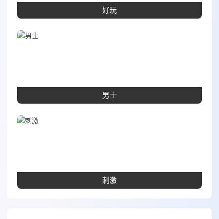
好玩
男士
刺激