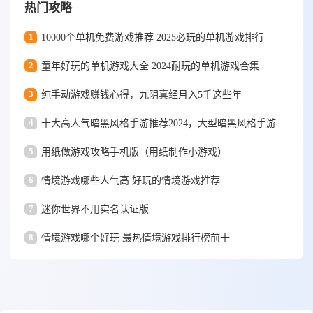
热门攻略
1
10000个单机免费游戏推荐 2025必玩的单机游戏排行
2
童年好玩的单机游戏大全 2024耐玩的单机游戏合集
3
纯手动游戏赚钱心得，九阴真经月入5千这些年
4
十大高人气暗黑风格手游推荐2024，大型暗黑风格手游排行榜
5
用纸做游戏攻略手机版（用纸制作小游戏）
6
情境游戏哪些人气高 好玩的情境游戏推荐
7
迷你世界不用实名认证版
8
情境游戏哪个好玩 最热情境游戏排行榜前十