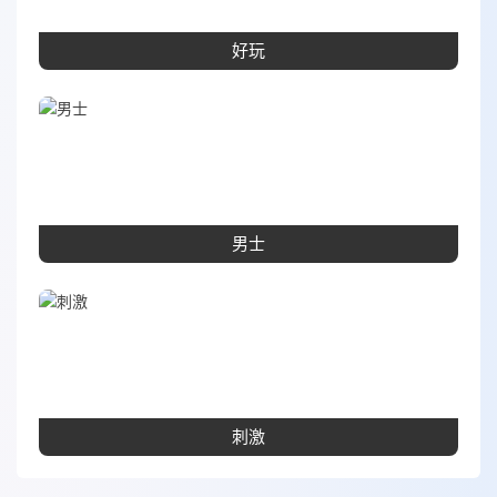
好玩
男士
刺激