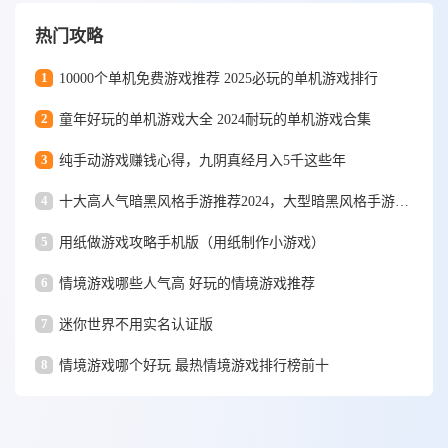
热门攻略
1
10000个单机免费游戏推荐 2025必玩的单机游戏排行
2
童年好玩的单机游戏大全 2024耐玩的单机游戏合集
3
纯手动游戏赚钱心得，九阴真经月入5千这些年
4
十大高人气暗黑风格手游推荐2024，大型暗黑风格手游排行榜
5
用纸做游戏攻略手机版（用纸制作小游戏）
6
情境游戏哪些人气高 好玩的情境游戏推荐
7
迷你世界不用实名认证版
8
情境游戏哪个好玩 最热情境游戏排行榜前十