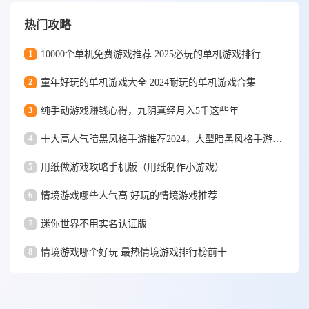
热门攻略
1
10000个单机免费游戏推荐 2025必玩的单机游戏排行
2
童年好玩的单机游戏大全 2024耐玩的单机游戏合集
3
纯手动游戏赚钱心得，九阴真经月入5千这些年
4
十大高人气暗黑风格手游推荐2024，大型暗黑风格手游排行榜
5
用纸做游戏攻略手机版（用纸制作小游戏）
6
情境游戏哪些人气高 好玩的情境游戏推荐
7
迷你世界不用实名认证版
8
情境游戏哪个好玩 最热情境游戏排行榜前十