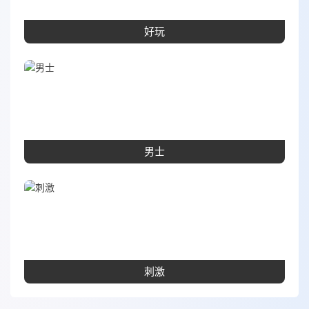
好玩
男士
刺激