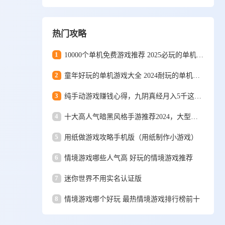
热门攻略
1
10000个单机免费游戏推荐 2025必玩的单机游戏排行
2
童年好玩的单机游戏大全 2024耐玩的单机游戏合集
3
纯手动游戏赚钱心得，九阴真经月入5千这些年
4
十大高人气暗黑风格手游推荐2024，大型暗黑风格手游排行榜
5
用纸做游戏攻略手机版（用纸制作小游戏）
6
情境游戏哪些人气高 好玩的情境游戏推荐
7
迷你世界不用实名认证版
8
情境游戏哪个好玩 最热情境游戏排行榜前十