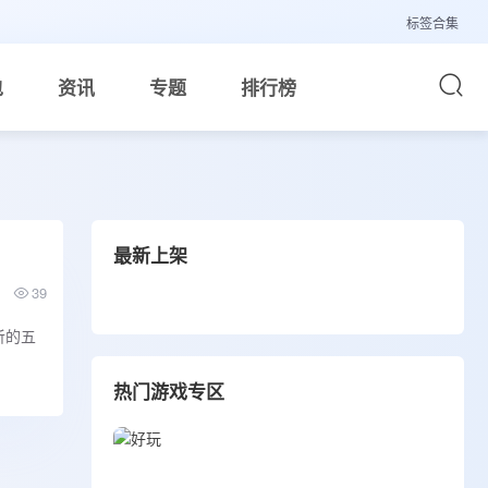
标签合集
包
资讯
专题
排行榜
最新上架
39
听的五
热门游戏专区