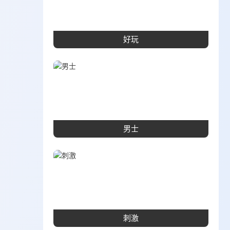
好玩
男士
刺激