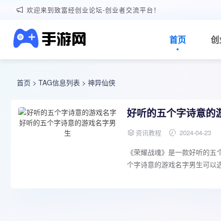
欢迎来到致富经创业论坛-创业者交流平台！
首页
创
首页
> TAG信息列表 > 神异仙侠
好听的五个字诗意的
资讯教程
2024-04-23
《荣耀战魂》是一款好听的五
个字诗意的游戏名字男生可以选择