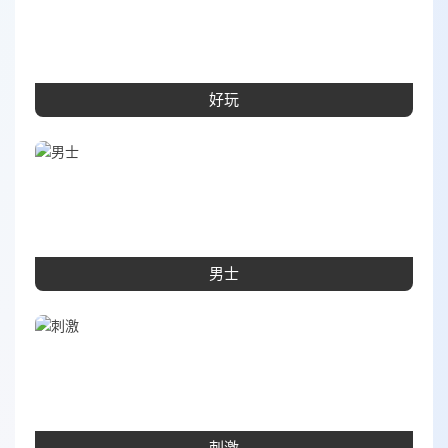
好玩
男士