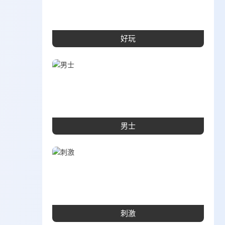
好玩
男士
刺激