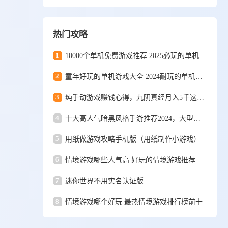
热门攻略
1
10000个单机免费游戏推荐 2025必玩的单机游戏排行
2
童年好玩的单机游戏大全 2024耐玩的单机游戏合集
3
纯手动游戏赚钱心得，九阴真经月入5千这些年
4
十大高人气暗黑风格手游推荐2024，大型暗黑风格手游排行榜
5
用纸做游戏攻略手机版（用纸制作小游戏）
6
情境游戏哪些人气高 好玩的情境游戏推荐
7
迷你世界不用实名认证版
8
情境游戏哪个好玩 最热情境游戏排行榜前十