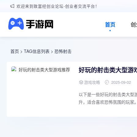
欢迎来到致富经创业论坛-创业者交流平台！
首页
创
首页
> TAG信息列表 > 恐怖射击
好玩的射击类大型游
游戏攻略
2025-09-02
以下是一些好玩的射击类大型
升，适合喜欢恐怖氛围的玩家。