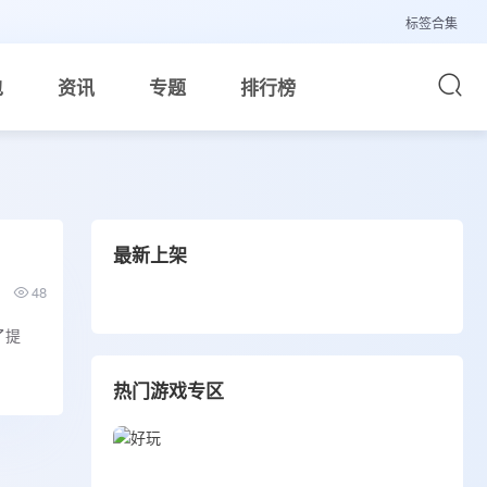
标签合集
包
资讯
专题
排行榜
最新上架
48
了提
热门游戏专区