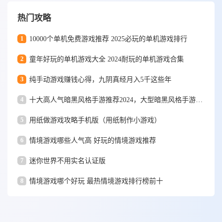
热门攻略
1
10000个单机免费游戏推荐 2025必玩的单机游戏排行
2
童年好玩的单机游戏大全 2024耐玩的单机游戏合集
3
纯手动游戏赚钱心得，九阴真经月入5千这些年
4
十大高人气暗黑风格手游推荐2024，大型暗黑风格手游排行榜
5
用纸做游戏攻略手机版（用纸制作小游戏）
6
情境游戏哪些人气高 好玩的情境游戏推荐
7
迷你世界不用实名认证版
8
情境游戏哪个好玩 最热情境游戏排行榜前十