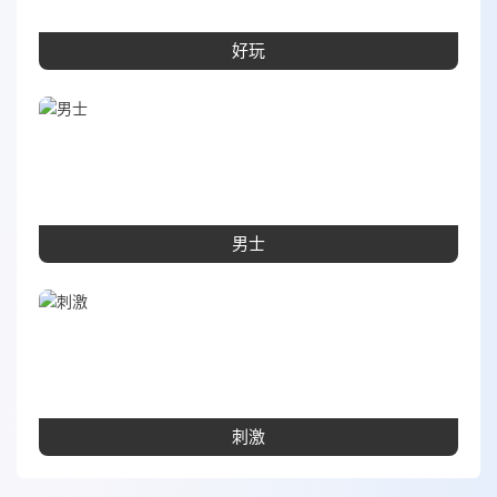
好玩
男士
刺激