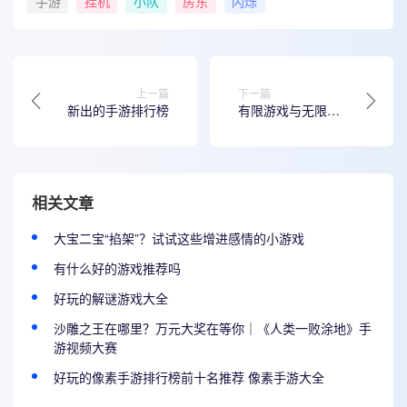
手游
挂机
小队
房东
闪烁
上一篇
下一篇
新出的手游排行榜
有限游戏与无限游
戏
相关文章
大宝二宝“掐架”？试试这些增进感情的小游戏
有什么好的游戏推荐吗
好玩的解谜游戏大全
沙雕之王在哪里？万元大奖在等你｜《人类一败涂地》手
游视频大赛
好玩的像素手游排行榜前十名推荐 像素手游大全