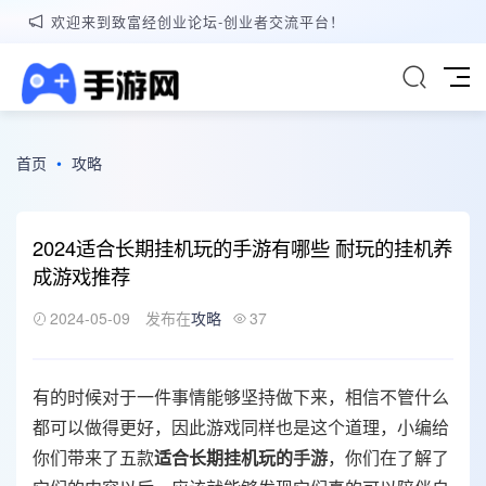
欢迎来到致富经创业论坛-创业者交流平台！
首页
•
攻略
2024适合长期挂机玩的手游有哪些 耐玩的挂机养
成游戏推荐
2024-05-09
发布在
攻略
37
有的时候对于一件事情能够坚持做下来，相信不管什么
都可以做得更好，因此游戏同样也是这个道理，小编给
你们带来了五款
适合长期挂机玩的
手游
，你们在了解了