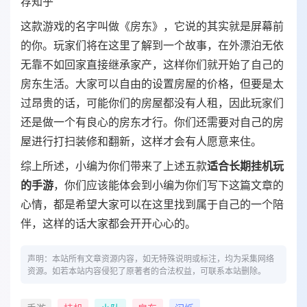
这款游戏的名字叫做《房东》，它说的其实就是屏幕前
的你。玩家们将在这里了解到一个故事，在外漂泊无依
无靠不如回家直接继承家产，这样你们就开始了自己的
房东生活。大家可以自由的设置房屋的价格，但要是太
过昂贵的话，可能你们的房屋都没有人租，因此玩家们
还是做一个有良心的房东才行。你们还需要对自己的房
屋进行打扫装修和翻新，这样才会有人愿意来住。
综上所述，小编为你们带来了上述五款
适合长期挂机玩
的手游
，你们应该能体会到小编为你们写下这篇文章的
心情，都是希望大家可以在这里找到属于自己的一个陪
伴，这样的话大家都会开开心心的。
声明：本站所有文章资源内容，如无特殊说明或标注，均为采集网络
资源。如若本站内容侵犯了原著者的合法权益，可联系本站删除。