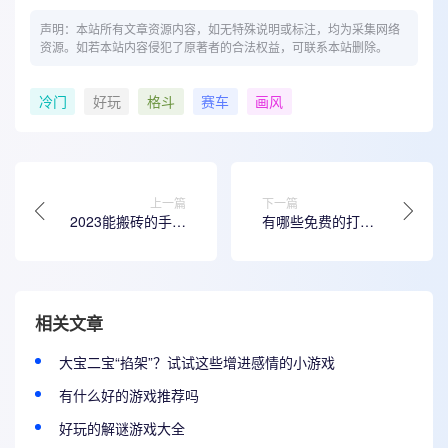
声明：本站所有文章资源内容，如无特殊说明或标注，均为采集网络
资源。如若本站内容侵犯了原著者的合法权益，可联系本站删除。
冷门
好玩
格斗
赛车
画风
上一篇
下一篇
2023能搬砖的手游
有哪些免费的打枪
排行榜最新，不花
游戏 好玩的枪战游
一分钱就能搬砖的
戏分享2023
手游排行榜
相关文章
大宝二宝“掐架”？试试这些增进感情的小游戏
有什么好的游戏推荐吗
好玩的解谜游戏大全