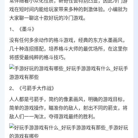
常伴随着小众化性质，新奇性会特别凸显，因此冷门游
戏在短时间内能给玩家带来多种的刺激体验。小编就为
大家聊一聊这十款好玩的冷门游戏。
1、《墨斗》
没有任何多余动作的
格斗
游戏，经典的东方水墨画风，
几十种连招搭配，培养格斗大师的最优场所，在这里你
将感受最纯粹的格斗技巧。
2、《弓箭手大作战》
人人都是弓箭手，简约的像素画风，明确的游戏目标，
简单的游戏操作，瞄准你的敌人，射出不同的箭支，将
敌人们一一淘汰，夺得游戏最终的胜利。