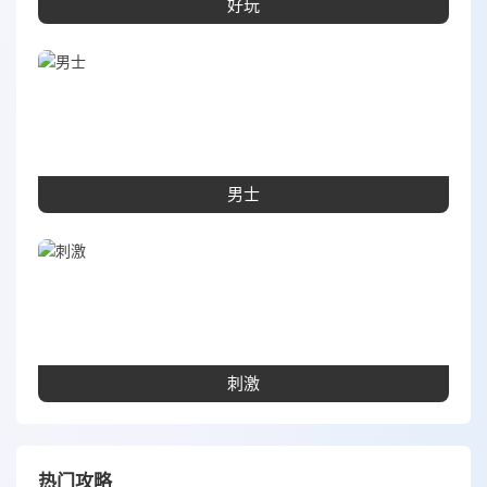
好玩
男士
刺激
热门攻略