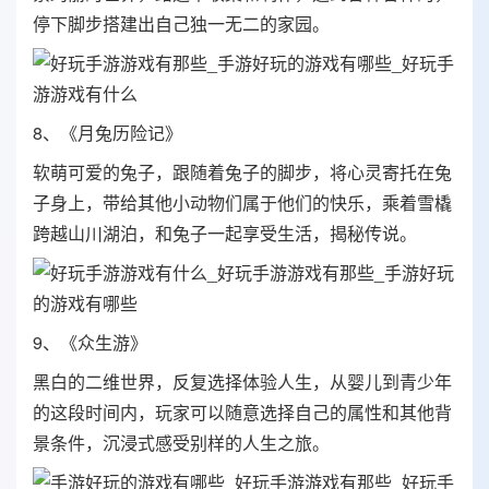
停下脚步搭建出自己独一无二的家园。
8、《月兔历险记》
软萌可爱的兔子，跟随着兔子的脚步，将心灵寄托在兔
子身上，带给其他小动物们属于他们的快乐，乘着雪橇
跨越山川湖泊，和兔子一起享受生活，揭秘传说。
9、《众生游》
黑白的二维世界，反复选择体验人生，从婴儿到青少年
的这段时间内，玩家可以随意选择自己的属性和其他背
景条件，沉浸式感受别样的人生之旅。