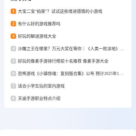
1
大宝二宝“掐架”？试试这些增进感情的小游戏
2
有什么好的游戏推荐吗
3
好玩的解谜游戏大全
4
沙雕之王在哪里？万元大奖在等你｜《人类一败涂地》手游视频大赛
5
好玩的像素手游排行榜前十名推荐 像素手游大全
6
恐怖游戏《小镇惊魂：复刻版合集》公布 预计2025年1月15日发售
7
适合小学生玩的室内游戏
8
天谕手游职业特点介绍