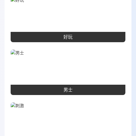
好玩
男士