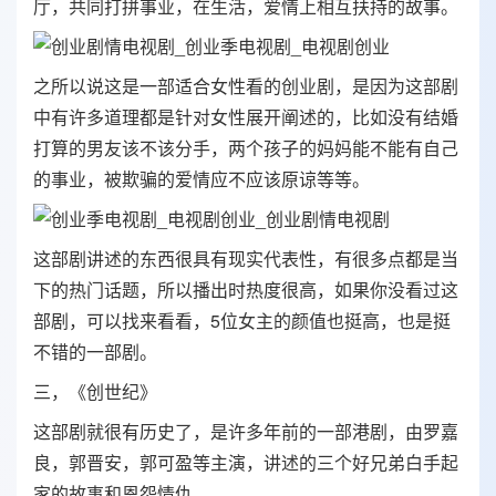
厅，共同打拼事业，在生活，爱情上相互扶持的故事。
之所以说这是一部适合女性看的创业剧，是因为这部剧
中有许多道理都是针对女性展开阐述的，比如没有结婚
打算的男友该不该分手，两个孩子的妈妈能不能有自己
的事业，被欺骗的爱情应不应该原谅等等。
这部剧讲述的东西很具有现实代表性，有很多点都是当
下的热门话题，所以播出时热度很高，如果你没看过这
部剧，可以找来看看，5位女主的颜值也挺高，也是挺
不错的一部剧。
三，《创世纪》
这部剧就很有历史了，是许多年前的一部港剧，由罗嘉
良，郭晋安，郭可盈等主演，讲述的三个好兄弟白手起
家的故事和恩怨情仇。