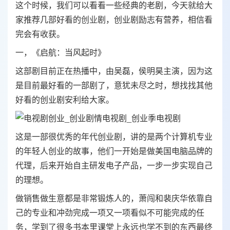
这个时候，我们可以看看一些经典的老剧，今天就给大
家推荐几部好看的
创业
剧，创业剧励志有营养，相信看
完会有收获。
一，《启航：当风起时》
这部剧目前正在热播中，由吴磊，侯明昊主演，因为这
是目前最好看的一部剧了，意犹未尽之时，想找找其他
好看的创业剧安利给大家。
这是一部很优秀的年代创业剧，讲的是两个计算机专业
的年轻人创业的故事，他们一开始是做美国电脑品牌的
代理，后来开始自主研发电子产品，一步一步实现自己
的理想。
做销售做生意都是非常锻炼人的，萧闯和裴庆华依靠自
己的专业和冲劲完成一项又一项看似不可能完成的任
务，学到了很多书本里课堂上永远也学不到的东西最终