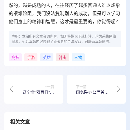
然的，越是成功的人，往往经历了越多普通人难以想象
的艰难险阻，我们没法复制别人的成功，但是可以学习
他们身上的精神和智慧，这才是最重要的，你觉得呢？
声明：本站所有文章资源内容，如无特殊说明或标注，均为采集网络
资源。如若本站内容侵犯了原著者的合法权益，可联系本站删除。
竞技
手游
英雄
射击
人物
上一篇
下一篇
辽宁省“双百日”攻
国务院办公厅关于
坚行动启动 促高校
进一步支持大学生
毕业生等青年群体
创新创业的指导意
就业
见
相关文章