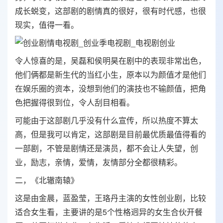
成长蜕变，这部剧的剧情真的很好，很有时代感，也很
现实，值得一看。
令人惊喜的是，吴磊和侯明昊在剧中的表现非常出色，
他们俩都是新生代的当红小生，原本以为颜值才是他们
在娱乐圈的资本，没想到他们的演技也不输颜值，把角
色把握得很到位，令人刮目相看。
可能由于这部剧几乎没有什么宣传，所以热度不算太
高，但是我可以肯定，这部剧是目前最优质最值得看的
一部剧，不管是剧情还是演员，都不会让人失望，创
业，励志，亲情，爱情，友情部分全都很精彩。
二，《北辙南辕》
这是由金晨，蓝盈莹，王珞丹主演的女性创业剧，比较
适合女生看，主要讲的是5个性格迥异的女生合伙开餐