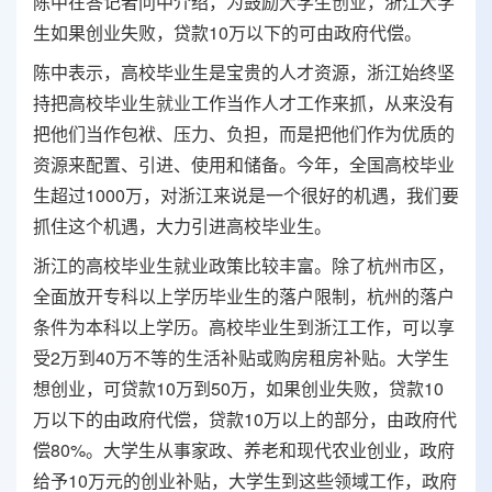
陈中在答记者问中介绍，为鼓励大学生
创业
，浙江大学
生如果创业失败，贷款10万以下的可由政府代偿。
陈中表示，高校毕业生是宝贵的人才资源，浙江始终坚
持把高校毕业生
就业
工作当作人才工作来抓，从来没有
把他们当作包袱、压力、负担，而是把他们作为优质的
资源来配置、引进、使用和储备。今年，全国高校毕业
生超过1000万，对浙江来说是一个很好的机遇，我们要
抓住这个机遇，大力引进高校毕业生。
浙江的高校毕业生就业政策比较丰富。除了杭州市区，
全面放开专科以上学历毕业生的落户限制，杭州的落户
条件为本科以上学历。高校毕业生到浙江工作，可以享
受2万到40万不等的生活补贴或购房租房补贴。大学生
想创业，可贷款10万到50万，如果创业失败，贷款10
万以下的由政府代偿，贷款10万以上的部分，由政府代
偿80%。大学生从事家政、养老和现代农业创业，政府
给予10万元的创业补贴，大学生到这些领域工作，政府