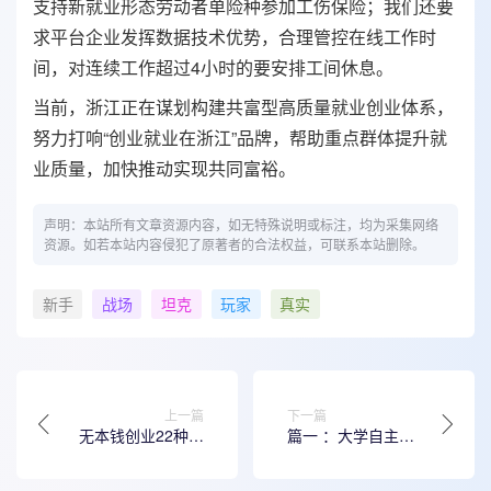
支持新就业形态劳动者单险种参加工伤保险；我们还要
求平台企业发挥数据技术优势，合理管控在线工作时
间，对连续工作超过4小时的要安排工间休息。
当前，浙江正在谋划构建共富型高质量就业创业体系，
努力打响“创业就业在浙江”品牌，帮助重点群体提升就
业质量，加快推动实现共同富裕。
声明：本站所有文章资源内容，如无特殊说明或标注，均为采集网络
资源。如若本站内容侵犯了原著者的合法权益，可联系本站删除。
新手
战场
坦克
玩家
真实
上一篇
下一篇
无本钱创业22种方
篇一 ：大学自主创
法
业实习报告