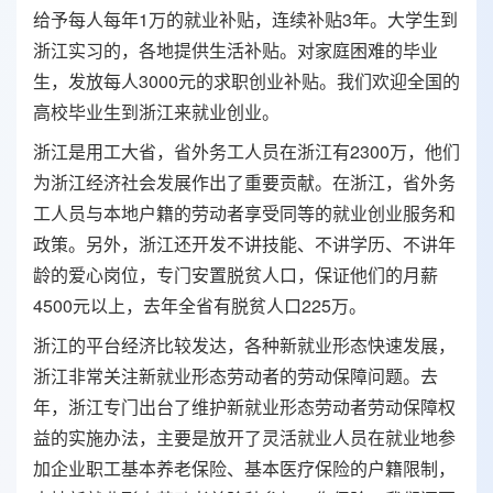
给予每人每年1万的就业补贴，连续补贴3年。大学生到
浙江实习的，各地提供生活补贴。对家庭困难的毕业
生，发放每人3000元的求职创业补贴。我们欢迎全国的
高校毕业生到浙江来就业创业。
浙江是用工大省，省外务工人员在浙江有2300万，他们
为浙江经济社会发展作出了重要贡献。在浙江，省外务
工人员与本地户籍的劳动者享受同等的就业创业服务和
政策。另外，浙江还开发不讲技能、不讲学历、不讲年
龄的爱心岗位，专门安置脱贫人口，保证他们的月薪
4500元以上，去年全省有脱贫人口225万。
浙江的平台经济比较发达，各种新就业形态快速发展，
浙江非常关注新就业形态劳动者的劳动保障问题。去
年，浙江专门出台了维护新就业形态劳动者劳动保障权
益的实施办法，主要是放开了灵活就业人员在就业地参
加企业职工基本养老保险、基本医疗保险的户籍限制，