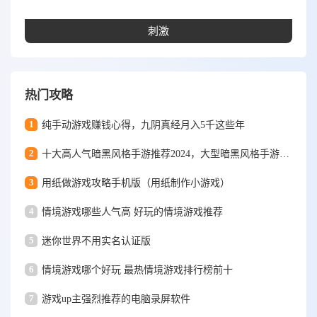
刺激
热门攻略
1
纯手动游戏赚钱心得，九阴真经月入5千这些年
2
十大高人气暗黑风格手游推荐2024，大型暗黑风格手游排行榜
3
用纸做游戏攻略手机版（用纸制作小游戏）
4
情境游戏哪些人气高 好玩的情境游戏推荐
5
迷你世界不用实名认证版
6
情境游戏哪个好玩 最热情境游戏排行榜前十
7
游戏up主强烈推荐的电脑录屏软件