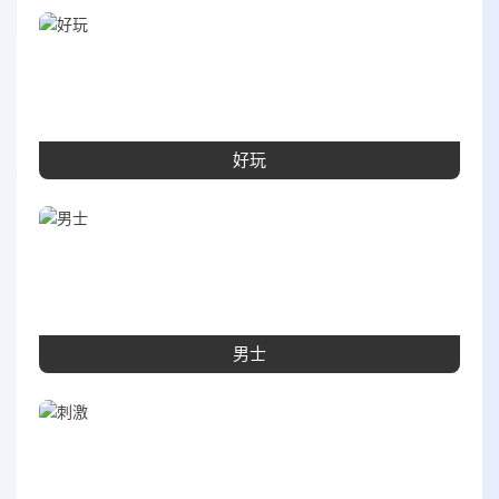
好玩
男士